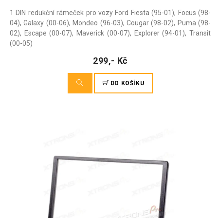
1 DIN redukční rámeček pro vozy Ford Fiesta (95-01), Focus (98-
04), Galaxy (00-06), Mondeo (96-03), Cougar (98-02), Puma (98-
02), Escape (00-07), Maverick (00-07), Explorer (94-01), Transit
(00-05)
299,- Kč
DO KOŠÍKU