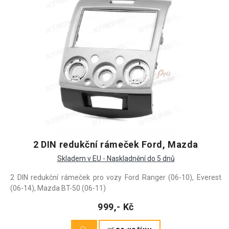
2 DIN redukční rámeček Ford, Mazda
Skladem v EU - Naskladnění do 5 dnů
2 DIN redukční rámeček pro vozy Ford Ranger (06-10), Everest
(06-14), Mazda BT-50 (06-11)
999,- Kč