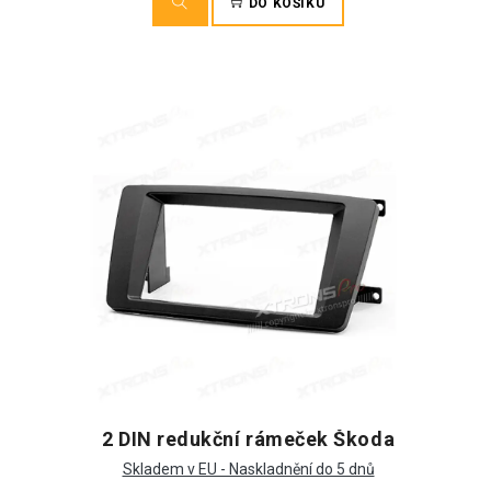
DO KOŠÍKU
2 DIN redukční rámeček Škoda
Skladem v EU - Naskladnění do 5 dnů