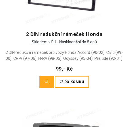
2 DIN redukční rámeček Honda
Skladem v EU - Naskladnění do 5 dnů
2 DIN redukční rámeček pro vozy Honda Accord (90-02), Civic (99-
00), CR-V (97-06), H-RV (98-05), Odyssey (95-04), Prelude (92-01)
99,- Kč
DO KOŠÍKU