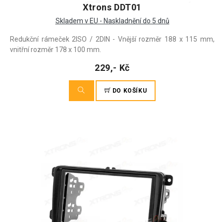
Xtrons DDT01
Skladem v EU - Naskladnění do 5 dnů
Redukční rámeček 2ISO / 2DIN - Vnější rozměr 188 x 115 mm,
vnitřní rozměr 178 x 100 mm.
229,- Kč
DO KOŠÍKU