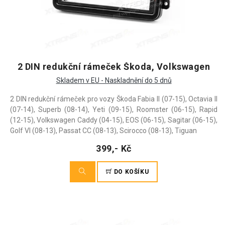
2 DIN redukční rámeček Škoda, Volkswagen
Skladem v EU - Naskladnění do 5 dnů
2 DIN redukční rámeček pro vozy Škoda Fabia II (07-15), Octavia II
(07-14), Superb (08-14), Yeti (09-15), Roomster (06-15), Rapid
(12-15), Volkswagen Caddy (04-15), EOS (06-15), Sagitar (06-15),
Golf VI (08-13), Passat CC (08-13), Scirocco (08-13), Tiguan
399,- Kč
DO KOŠÍKU