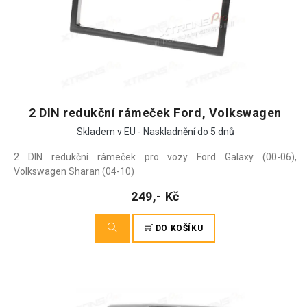
2 DIN redukční rámeček Ford, Volkswagen
Skladem v EU - Naskladnění do 5 dnů
2 DIN redukční rámeček pro vozy Ford Galaxy (00-06),
Volkswagen Sharan (04-10)
249,- Kč
DO KOŠÍKU