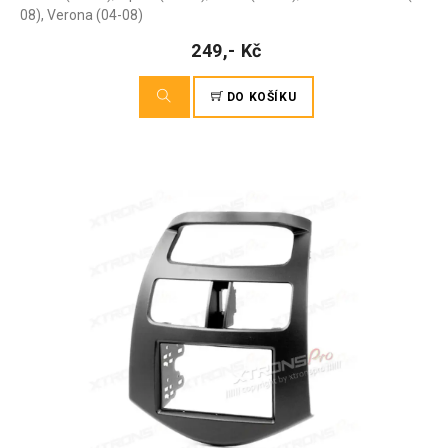
08), Verona (04-08)
249,- Kč
DO KOŠÍKU