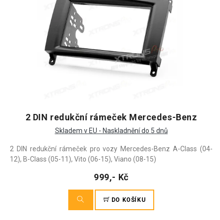
2 DIN redukční rámeček Mercedes-Benz
Skladem v EU - Naskladnění do 5 dnů
2 DIN redukční rámeček pro vozy Mercedes-Benz A-Class (04-
12), B-Class (05-11), Vito (06-15), Viano (08-15)
999,- Kč
DO KOŠÍKU