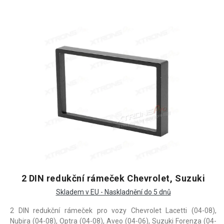
2 DIN redukční rámeček Chevrolet, Suzuki
Skladem v EU - Naskladnění do 5 dnů
2 DIN redukční rámeček pro vozy Chevrolet Lacetti (04-08),
Nubira (04-08), Optra (04-08), Aveo (04-06), Suzuki Forenza (04-