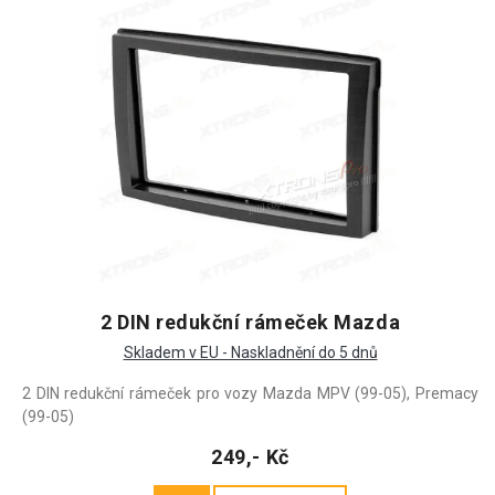
2 DIN redukční rámeček Mazda
Skladem v EU - Naskladnění do 5 dnů
2 DIN redukční rámeček pro vozy Mazda MPV (99-05), Premacy
(99-05)
249,- Kč