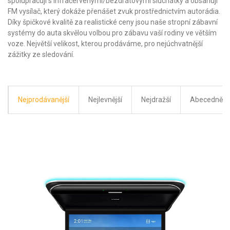
spolupracují s infračervenými/bezdrátovými sluchátky a obsahují
FM vysílač, který dokáže přenášet zvuk prostřednictvím autorádia.
Díky špičkové kvalitě za realistické ceny jsou naše stropní zábavní
systémy do auta skvělou volbou pro zábavu vaší rodiny ve větším
voze. Největší velikost, kterou prodáváme, pro nejúchvatnější
zážitky ze sledování.
Nejprodávanější
Nejlevnější
Nejdražší
Abecedně