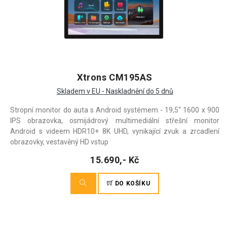
Xtrons CM195AS
Skladem v EU - Naskladnění do 5 dnů
Stropní monitor do auta s Android systémem - 19,5“ 1600 x 900
IPS obrazovka, osmijádrový multimediální střešní monitor
Android s videem HDR10+ 8K UHD, vynikající zvuk a zrcadlení
obrazovky, vestavěný HD vstup
15.690,- Kč
DO KOŠÍKU