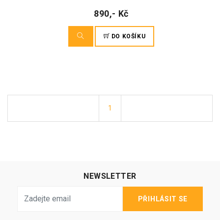
890,- Kč
DO KOŠÍKU
1
NEWSLETTER
PŘIHLÁSIT SE