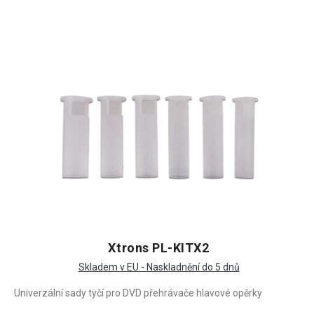
Xtrons PL-KITX2
Skladem v EU - Naskladnění do 5 dnů
Univerzální sady tyčí pro DVD přehrávače hlavové opěrky