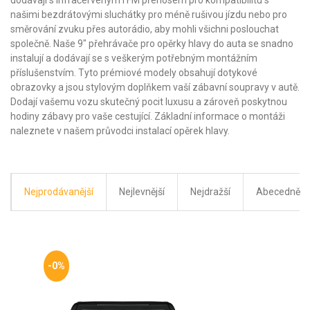
dodávají s infračerveným i FM přenosem pro kompatibilitu s
našimi bezdrátovými sluchátky pro méně rušivou jízdu nebo pro
směrování zvuku přes autorádio, aby mohli všichni poslouchat
společně. Naše 9" přehrávače pro opěrky hlavy do auta se snadno
instalují a dodávají se s veškerým potřebným montážním
příslušenstvím. Tyto prémiové modely obsahují dotykové
obrazovky a jsou stylovým doplňkem vaší zábavní soupravy v autě.
Dodají vašemu vozu skutečný pocit luxusu a zároveň poskytnou
hodiny zábavy pro vaše cestující. Základní informace o montáži
naleznete v našem průvodci instalací opěrek hlavy.
Nejprodávanější
Nejlevnější
Nejdražší
Abecedně
-0%